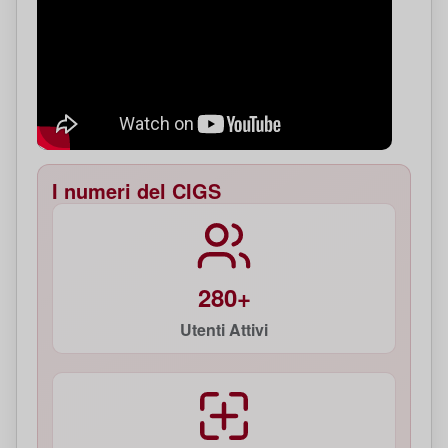
I numeri del CIGS
280+
Utenti Attivi