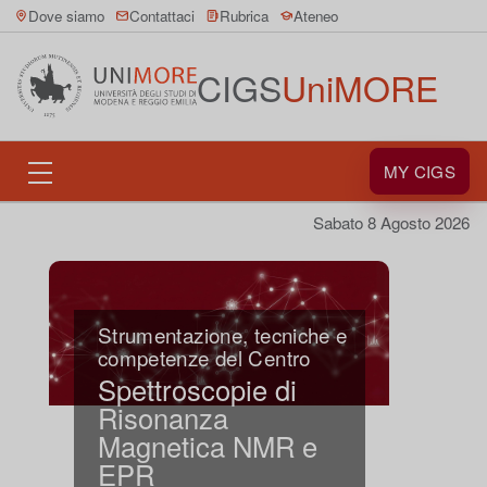
Dove siamo
Contattaci
Rubrica
Ateneo
MY CIGS
Sabato 8 Agosto 2026
Strumentazione, tecniche e
competenze del Centro
Spettroscopie di
Risonanza
Magnetica NMR e
EPR