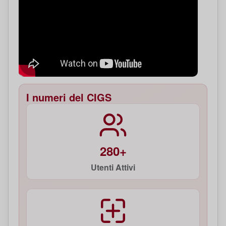
I numeri del CIGS
280+
Utenti Attivi