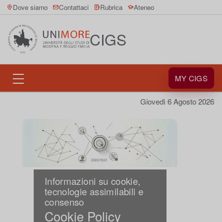
Dove siamo
Contattaci
Rubrica
Ateneo
CIGS
MY CIGS
Giovedì 6 Agosto 2026
Informazioni su cookie,
tecnologie assimilabili e
consenso
Cookie Policy