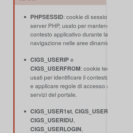
PHPSESSID
: cookie di sessione del
server PHP, usato per mantenere il
contesto applicativo durante la
navigazione nelle aree dinamiche.
CIGS_USERIP
e
CIGS_USERFROM
: cookie tecnici
usati per identificare il contesto di rete
e applicare regole di accesso ai
servizi del portale.
CIGS_USER1st
,
CIGS_USER2nd
,
CIGS_USERIDU
,
CIGS_USERLOGIN
,