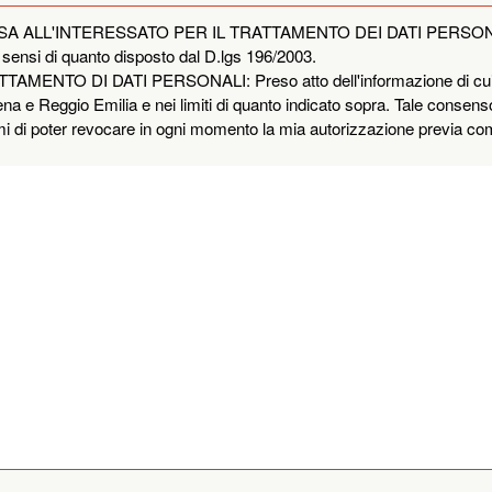
LL'INTERESSATO PER IL TRATTAMENTO DEI DATI PERSONALI: I dat
 ai sensi di quanto disposto dal D.lgs 196/2003.
NTO DI DATI PERSONALI: Preso atto dell'informazione di cui sopr
ena e Reggio Emilia e nei limiti di quanto indicato sopra. Tale consenso
mi di poter revocare in ogni momento la mia autorizzazione previa com