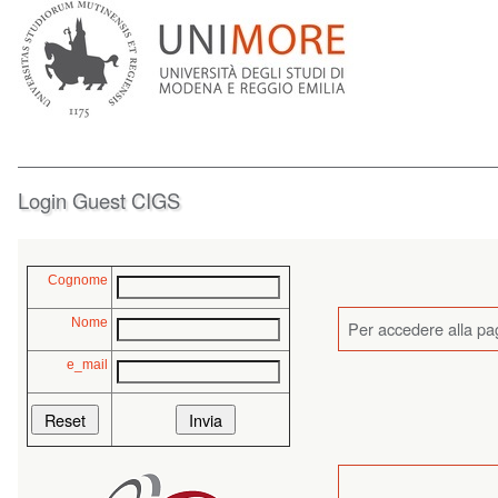
Login Guest CIGS
Cognome
Nome
Per accedere alla pag
e_mail