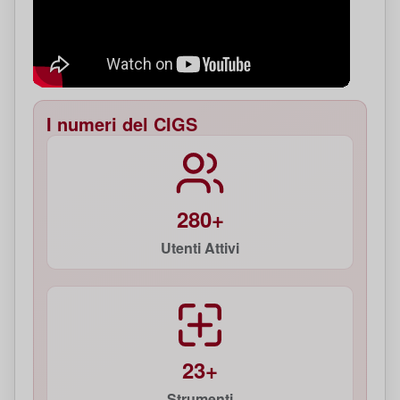
I numeri del CIGS
280+
Utenti Attivi
23+
Strumenti