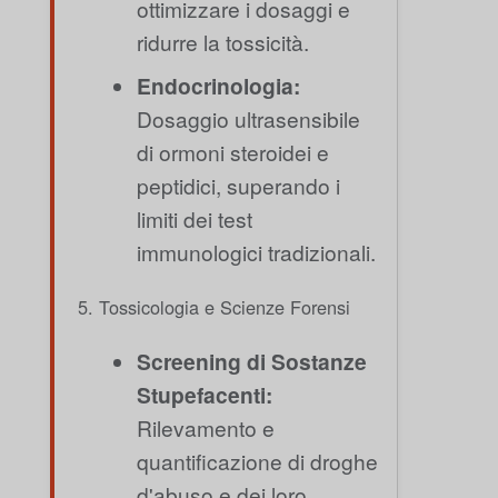
ottimizzare i dosaggi e
ridurre la tossicità.
Endocrinologia:
Dosaggio ultrasensibile
di ormoni steroidei e
peptidici, superando i
limiti dei test
immunologici tradizionali.
5. Tossicologia e Scienze Forensi
Screening di Sostanze
Stupefacenti:
Rilevamento e
quantificazione di droghe
d'abuso e dei loro