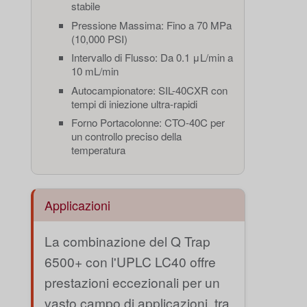
stabile
Pressione Massima: Fino a 70 MPa
(10,000 PSI)
Intervallo di Flusso: Da 0.1 μL/min a
10 mL/min
Autocampionatore: SIL-40CXR con
tempi di iniezione ultra-rapidi
Forno Portacolonne: CTO-40C per
un controllo preciso della
temperatura
Applicazioni
La combinazione del Q Trap
6500+ con l'UPLC LC40 offre
prestazioni eccezionali per un
vasto campo di applicazioni, tra