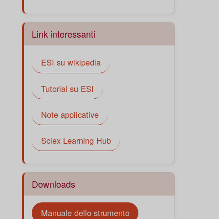
Link interessanti
ESI su wikipedia
Tutorial su ESI
Note applicative
Sciex Learning Hub
Downloads
Manuale dello strumento