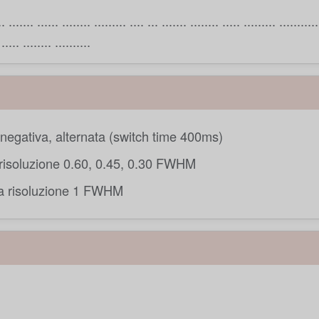
.. ....... ...... ........ ......... .... ... ....... ........ ..... ......... ...........
 ..... ........ ..........
, negativa, alternata (switch time 400ms)
risoluzione 0.60, 0.45, 0.30 FWHM
a risoluzione 1 FWHM