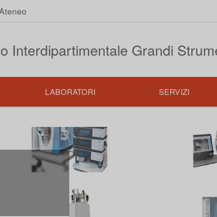
Ateneo
o Interdipartimentale Grandi Strum
LABORATORI
SERVIZI