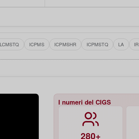
LCMSTQ
ICPMS
ICPMSHR
ICPMSTQ
LA
I
I numeri del CIGS
280+