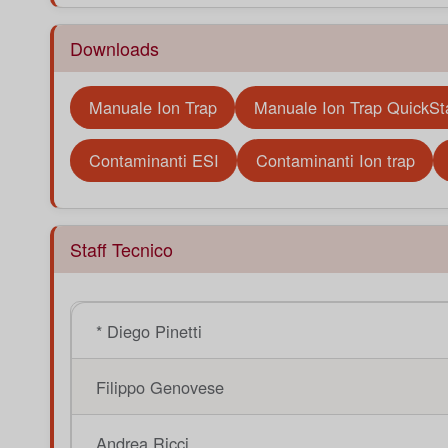
Downloads
Manuale Ion Trap
Manuale Ion Trap QuickSt
Contaminanti ESI
Contaminanti Ion trap
Staff Tecnico
* Diego Pinetti
Filippo Genovese
Andrea Ricci