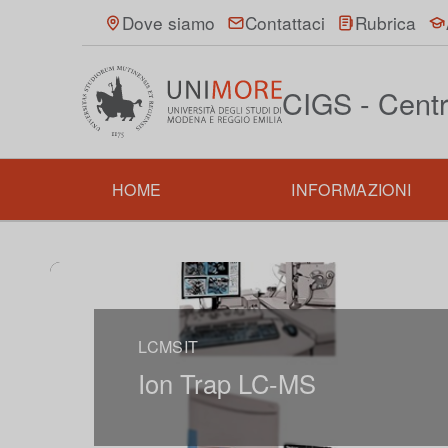
Dove siamo
Contattaci
Rubrica
CIGS - Centr
HOME
INFORMAZIONI
LCMSIT
Ion Trap LC-MS