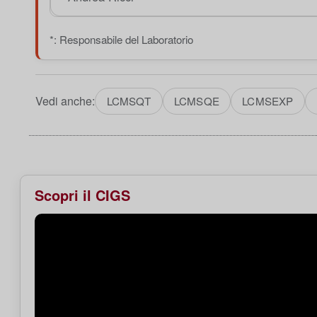
*: Responsabile del Laboratorio
Vedi anche:
LCMSQT
LCMSQE
LCMSEXP
Scopri il CIGS