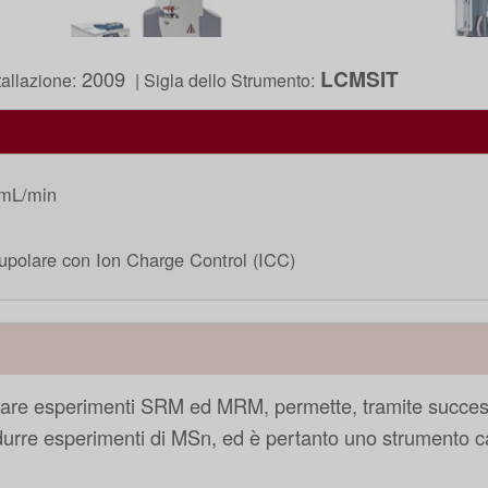
LCMSIT
2009
tallazione:
| Sigla dello Strumento:
5mL/min
rupolare con Ion Charge Control (ICC)
fettuare esperimenti SRM ed MRM, permette, tramite success
rre esperimenti di MSn, ed è pertanto uno strumento car