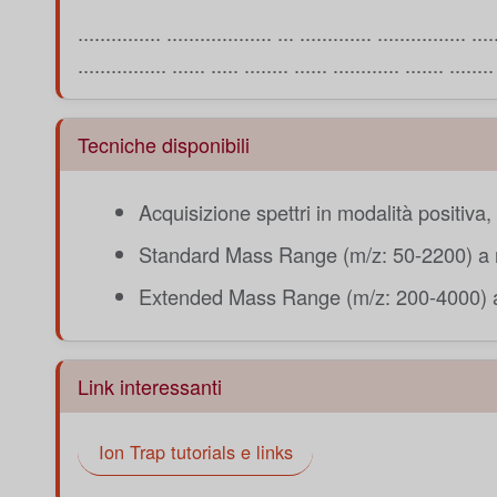
............... ................... ... ............. ................ ....
................ ...... ..... ........ ...... ............ ....... ........
Tecniche disponibili
Acquisizione spettri in modalità positiva
Standard Mass Range (m/z: 50-2200) a 
Extended Mass Range (m/z: 200-4000) 
Link interessanti
Ion Trap tutorials e links