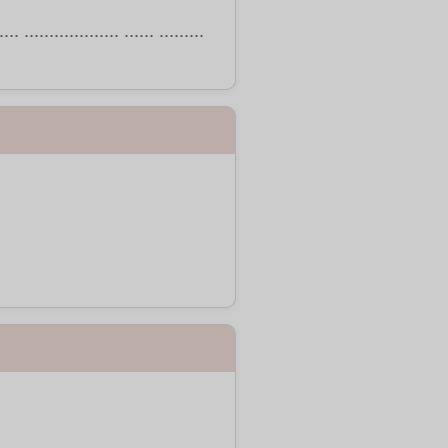
.... ................... ...... .........