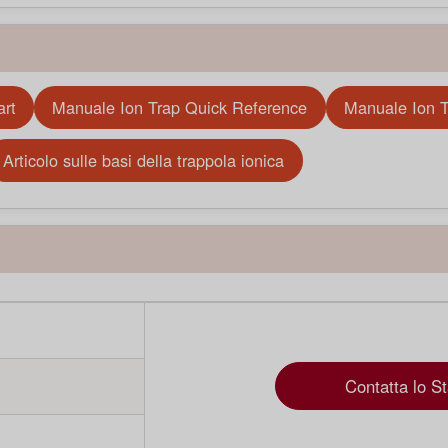
art
Manuale Ion Trap Quick Reference
Manuale Ion T
Articolo sulle basi della trappola ionica
Contatta lo St