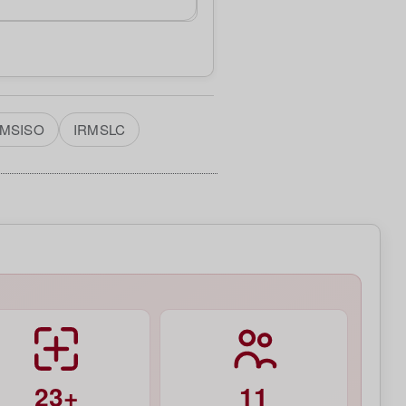
RMSISO
IRMSLC
23+
11