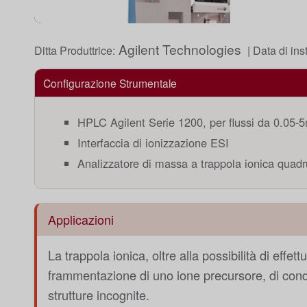
Agilent Technologies
Ditta Produttrice:
| Data di ins
Configurazione Strumentale
HPLC Agilent Serie 1200, per flussi da 0.05-
Interfaccia di ionizzazione ESI
Analizzatore di massa a trappola ionica quad
Applicazioni
La trappola ionica, oltre alla possibilità di ef
frammentazione di uno ione precursore, di condu
strutture incognite.