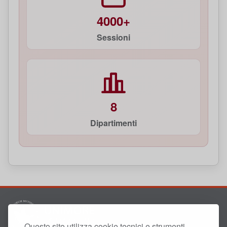
4000+
Sessioni
8
Dipartimenti
Questo sito utilizza cookie tecnici e strumenti