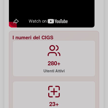
I numeri del CIGS
280+
Utenti Attivi
23+