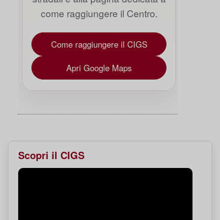
come raggiungere il Centro.
Come raggiungere il CIGS
Apri Google Maps
Scopri il CIGS