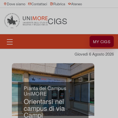
Dove siamo
Contattaci
Rubrica
Ateneo
CIGS
MY CIGS
Giovedì 6 Agosto 2026
Pianta del Campus
UniMORE
Orientarsi nel
campus di via
Campi