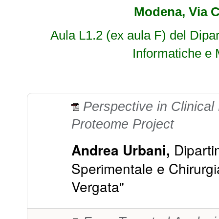
Modena, Via 
Aula L1.2 (ex aula F) del Dipa
Informatiche e
Perspective in Clinica
Proteome Project
Diparti
Andrea Urbani,
Sperimentale e Chirurgi
Vergata"