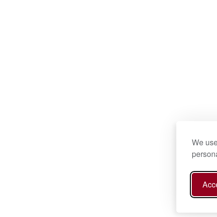
We use 
persona
Acce