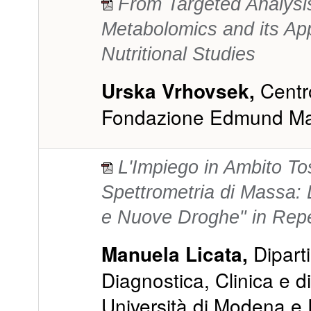
From Targeted Analysis
Metabolomics and its App
Nutritional Studies
Centr
Urska Vrhovsek,
Fondazione Edmund M
L'Impiego in Ambito To
Spettrometria di Massa: 
e Nuove Droghe" in Reper
Dipart
Manuela Licata,
Diagnostica, Clinica e d
Università di Modena e 