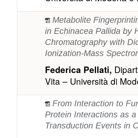
Metabolite Fingerprint
in Echinacea Pallida by 
Chromatography with Dio
Ionization-Mass Spectro
Dipart
Federica Pellati,
Vita – Università di Mo
From Interaction to Fun
Protein Interactions as 
Transduction Events in 