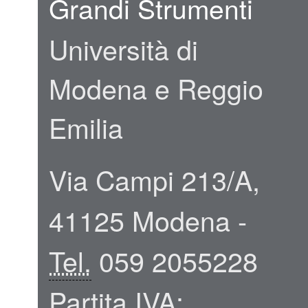
Grandi Strumenti
Università di
Modena e Reggio
Emilia
Via Campi 213/A,
41125 Modena -
Tel.
059 2055228
Partita
IVA
: