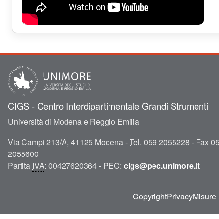
CIGS - Centro Interdipartimentale Grandi Strumenti
Università di Modena e Reggio Emilia
Via Campi 213/A, 41125 Modena -
Tel.
059 2055228 - Fax 0
2055600
Partita
IVA
: 00427620364 - PEC:
cigs@pec.unimore.it
Copyright
Privacy
Misure