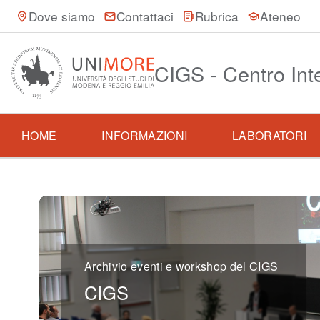
Dove siamo
Contattaci
Rubrica
Ateneo
CIGS - Centro Int
HOME
INFORMAZIONI
LABORATORI
Archivio eventi e workshop del CIGS
CIGS