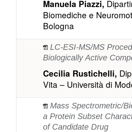
Dipart
Manuela Piazzi,
Biomediche e Neuromotor
Bologna
LC-ESI-MS/MS Procedur
Biologically Active Comp
Dip
Cecilia Rustichelli,
Vita – Università di Mo
Mass Spectrometric/Bioi
a Protein Subset Characte
of Candidate Drug