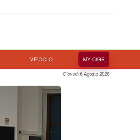
I
VEICOLO
MY CIGS
Giovedì 6 Agosto 2026