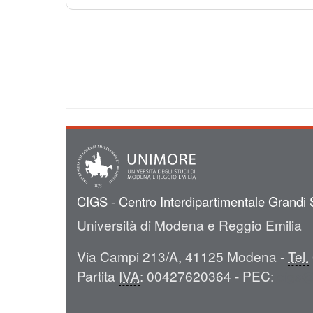
CIGS - Centro Interdipartimentale Grandi 
Università di Modena e Reggio Emilia
Via Campi 213/A, 41125 Modena -
Tel.
Partita
IVA
: 00427620364 - PEC:
cigs@