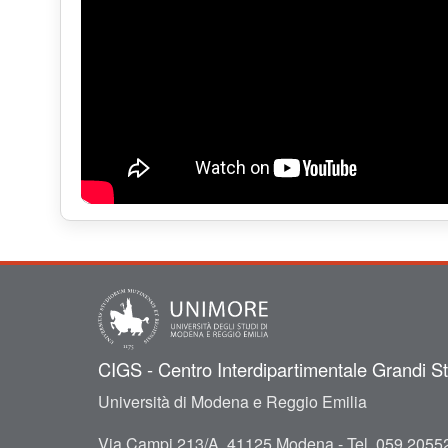
CIGS - Centro Interdipartimentale Grandi S
Università di Modena e Reggio Emilia
Via Campi 213/A, 41125 Modena -
Tel.
059 20552