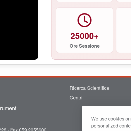
25000+
Ore Sessione
Ricerca Scientifica
Centri
trumenti
We use cookies on 
personalized conten
28 - Fax 059 2055600