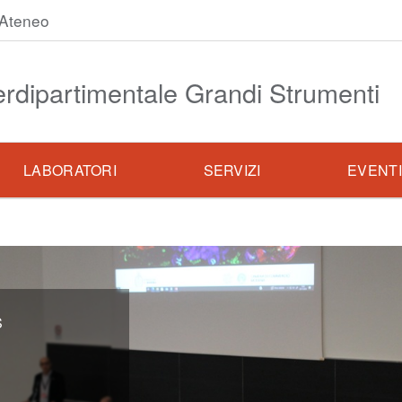
Ateneo
erdipartimentale Grandi Strumenti
LABORATORI
SERVIZI
EVENT
S