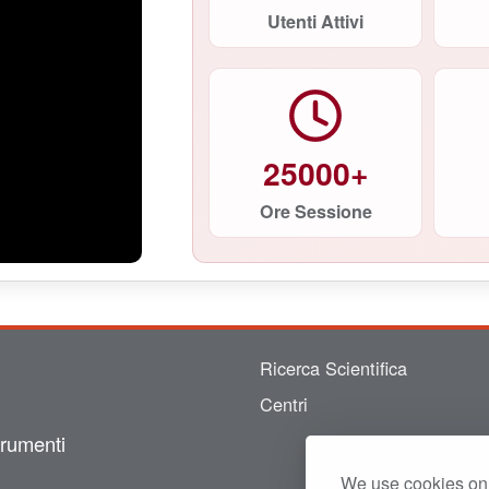
Utenti Attivi
25000+
Ore Sessione
Ricerca Scientifica
Centri
trumenti
We use cookies on 