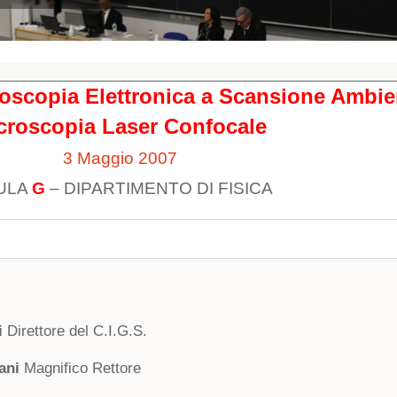
copia Elettronica a Scansione Ambie
croscopia Laser Confocale
3 Maggio 2007
ULA
G
– DIPARTIMENTO DI FISICA
i
Direttore del C.I.G.S.
cani
Magnifico Rettore