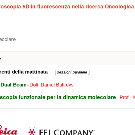
croscopia 5D in fluorescenza nella ricerca Oncologica
lecolare
.....................
menti della mattinata
[
]
sessioni parallele
 Dual Beam
Dott. Daniel Bultreys
-
oscopia funzionale per la dinamica molecolare
Prof.
-