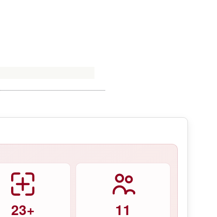
23+
11