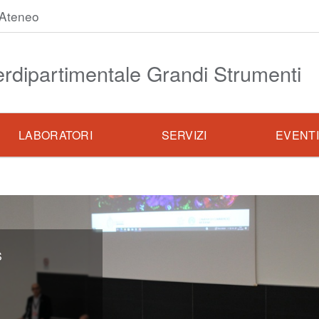
Ateneo
erdipartimentale Grandi Strumenti
LABORATORI
SERVIZI
EVENT
S